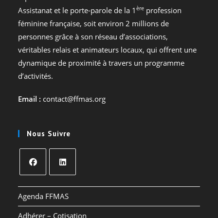
ère
Assistanat et le porte-parole de la 1
profession
féminine française, soit environ 2 millions de
personnes grâce à son réseau d’associations,
véritables relais et animateurs locaux, qui offrent une
dynamique de proximité à travers un programme
d’activités.
Email :
contact@ffmas.org
Nous Suivre
S’ouvre
S’ouvre
dans
dans
Agenda FFMAS
un
un
Adhérer – Cotisation
nouvel
nouvel