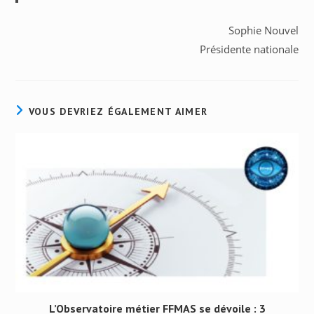
Sophie Nouvel
Présidente nationale
VOUS DEVRIEZ ÉGALEMENT AIMER
L’Observatoire métier FFMAS se dévoile : 3