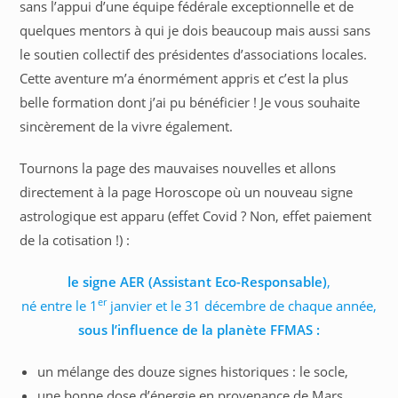
sans l’appui d’une équipe fédérale exceptionnelle et de
quelques mentors à qui je dois beaucoup mais aussi sans
le soutien collectif des présidentes d’associations locales.
Cette aventure m’a énormément appris et c’est la plus
belle formation dont j’ai pu bénéficier ! Je vous souhaite
sincèrement de la vivre également.
Tournons la page des mauvaises nouvelles et allons
directement à la page Horoscope où un nouveau signe
astrologique est apparu (effet Covid ? Non, effet paiement
de la cotisation !) :
le signe AER (Assistant Eco-Responsable)
,
er
né entre le 1
janvier et le 31 décembre de chaque année,
sous l’influence de la planète FFMAS :
un mélange des douze signes historiques : le socle,
une bonne dose d’énergie en provenance de Mars,