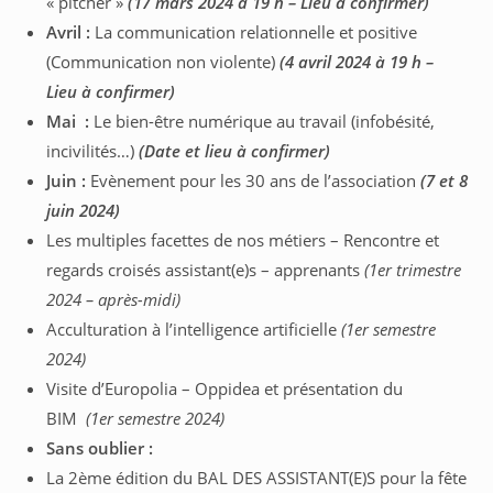
« pitcher »
(17 mars 2024 à 19 h – Lieu à confirmer)
Avril :
La communication relationnelle et positive
(Communication non violente)
(4 avril 2024 à 19 h –
Lieu à confirmer)
Mai :
Le bien-être numérique au travail (infobésité,
incivilités…)
(Date et lieu à confirmer)
Juin :
Evènement pour les 30 ans de l’association
(7 et 8
juin 2024)
Les multiples facettes de nos métiers – Rencontre et
regards croisés assistant(e)s – apprenants
(1er trimestre
2024 – après-midi)
Acculturation à l’intelligence artificielle
(1er semestre
2024)
Visite d’Europolia – Oppidea et présentation du
BIM
(1er semestre 2024)
Sans oublier :
La 2ème édition du BAL DES ASSISTANT(E)S pour la fête