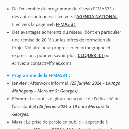
De l’ensemble du programme du réseau FFMAS31 et
des autres antennes : Lien vers l’
AGENDA NATIONAL
–
Lien vers la page web
FFMAS 31
Des avantages adhérents du réseau (dont en particulier
une remise de 20 % sur les offres de formation du
Projet Voltaire pour progresser en orthographe et
expression : pour en savoir plus,
CLIQUER ICI
ou
écrivez à
contact@ffmas.com
)
Programme de la FFMAS31 :
Janvier :
Afterwork informel
(25 janvier 2024 – Lounge
Mahogany – Mercure St Georges)
Février :
Les outils digitaux au service de l’efficacité de
l’assistant(e)
(28 février 2024 à 19 h au Mercure St
Georges)
Mars :
La prise de parole en public – apprende à