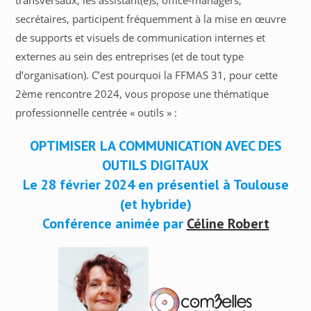
transversaux, les assistant(e)s, office-managers,
secrétaires, participent fréquemment à la mise en œuvre
de supports et visuels de communication internes et
externes au sein des entreprises (et de tout type
d’organisation). C’est pourquoi la FFMAS 31, pour cette
2ème rencontre 2024, vous propose une thématique
professionnelle centrée « outils » :
OPTIMISER LA COMMUNICATION AVEC DES
OUTILS DIGITAUX
Le 28 février 2024 en présentiel à Toulouse
(et hybride)
Conférence animée par
Céline Robert