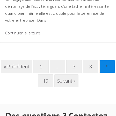
démarrage de l’activité, arguant d’une tâche inintéressante
quand bien même elle est cruciale pour la pérennité de
votre entreprise ! Dans ...
Continuer la lecture
→
« Précédent
1
…
7
8
9
10
Suivant »
Des questions ? Contactez-