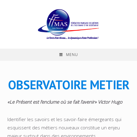
Skip
to
content
MENU
OBSERVATOIRE METIER
«Le Présent est l’enclume où se fait l’avenir» Victor Hugo
Identifier les savoirs et les savoir-faire émergeants qui
esquissent des métiers nouveaux constitue un enjeu
majeur surtout dans des environnements