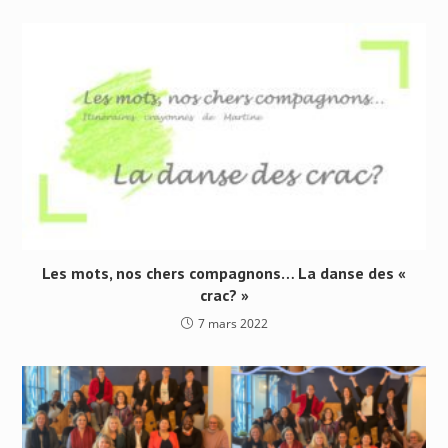
Les mots, nos chers compagnons… La danse des «
crac? »
7 mars 2022