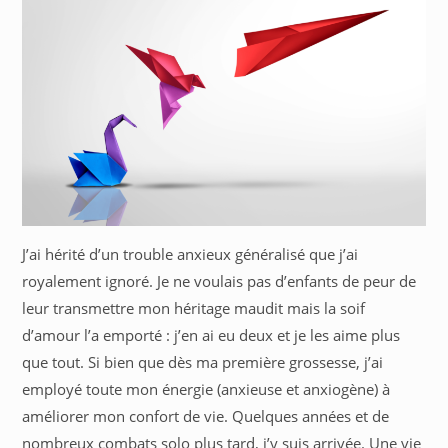
J’ai hérité d’un trouble anxieux généralisé que j’ai
royalement ignoré. Je ne voulais pas d’enfants de peur de
leur transmettre mon héritage maudit mais la soif
d’amour l’a emporté : j’en ai eu deux et je les aime plus
que tout. Si bien que dès ma première grossesse, j’ai
employé toute mon énergie (anxieuse et anxiogène) à
améliorer mon confort de vie. Quelques années et de
nombreux combats solo plus tard, j’y suis arrivée. Une vie