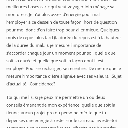
meilleures bases car « qui veut voyager loin ménage sa
monture ». Je n’ai plus assez d’énergie pour mal
l’employer à ce dessein de toute façon, hors de question
pour moi donc d’en faire trop pour aller mieux. Quelques
mois de repos plus tard (la durée du repos est à la hauteur
de la durée du mal…), je mesure l’importance de
s’accorder chaque jour un moment pour soi, quelle que
soit sa durée et quelle que soit la façon dont il est
employé. Pour se recharger, se recentrer. De même que je
mesure l’importance d’être aligné.e avec ses valeurs…Sujet
d’actualité…Coïncidence?
Toi qui me lis, si je peux me permettre un ou deux
conseils émanant de mon expérience, quelle que soit la
tienne, aucun projet pro ou perso ne mérite que tu
dépenses une énergie à rester sur le carreau. Investis-toi
certes mais en posant tes limites, n’hésite pas à prendre