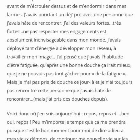
avant de m’écrouler dessus et de m’endormir dans mes
larmes. J’avais pourtant un déj’ pro avec une personne que
j’avais hâte de rencontrer. J’ai des valeurs fortes…très
fortes…ne pas respecter mes engagements est
absolument inenvisageable dans mon monde. J’avais
déployé tant d’énergie à développer mon réseau, à
travailler mon image… J’ai pensé que j’avais l’habitude
d’être fatiguée, qu’après une bonne douche ça irait mieux,
que je ne pouvais pas tout gâcher pour « de la fatigue ».
Mais je n’ai pas pris de douche ce jour-là et je n’ai toujours
pas rencontré cette personne que j’avais hâte de
rencontrer…(mais j’ai pris des douches depuis).
Voici donc où j’en suis aujourd’hui : repos, repos et …ben
oui, repos ! Peu m’importe le temps que ça me prendra
puisque c’est le bon moment pour moi de dire adieu à
mes vieux démons, de continuer ma nouvelle vie sur les