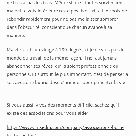
ne baisse pas les bras. Même si mes doutes surviennent,
ma petite voix intérieure reste positive. J’ai fait le choix de
rebondir rapidement pour ne pas me laisser sombrer
dans l’obscurité, conscient que chacun avance à sa
manière.
Ma vie a pris un virage à 180 degrés, et je ne vois plus le
monde du travail de la même façon. Il ne faut jamais
abandonner ses rêves, qu’ils soient professionnels ou
personnels. Et surtout, le plus important, c’est de penser à
soi, avec une bonne dose d’humour pour pimenter la vie !
Si vous aussi, vivez des moments difficile, sachez qu’il
existe des associations pour vous aider :
https://www.linkedin.com/company/association-l-burn-
les-burnettes/