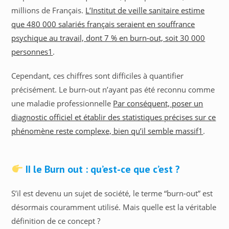
millions de Français.
L’Institut de veille sanitaire estime
que 480 000 salariés français seraient en souffrance
psychique au travail, dont 7 % en burn-out, soit 30 000
personnes1
.
Cependant, ces chiffres sont difficiles à quantifier
précisément. Le burn-out n’ayant pas été reconnu comme
une maladie professionnelle
Par conséquent, poser un
diagnostic officiel et établir des statistiques précises sur ce
phénomène reste complexe, bien qu’il semble massif1
.
II le Burn out : qu’est-ce que c’est ?
S’il est devenu un sujet de société, le terme “burn-out” est
désormais couramment utilisé. Mais quelle est la véritable
définition de ce concept ?