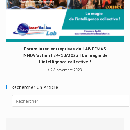
Forum inter-entreprises du LAB FFMAS
INNOV’action | 24/10/2023 | La magie de
l’intelligence collective !
8 novembre 2023
Rechercher Un Article
Press
Escape
to