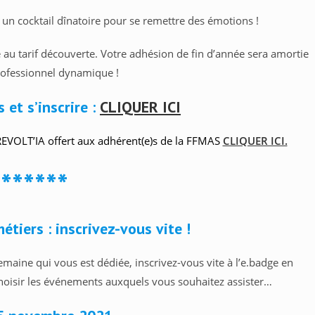
un cocktail dînatoire pour se remettre des émotions !
 au tarif découverte. Votre adhésion de fin d’année sera amortie
professionnel dynamique !
 et s’inscrire :
CLIQUER ICI
 REVOLT’IA offert aux adhérent(e)s de la FFMAS
CLIQUER ICI.
*******
tiers : inscrivez-vous vite !
emaine qui vous est dédiée, inscrivez-vous vite à l’e.badge en
 choisir les événements auxquels vous souhaitez assister…