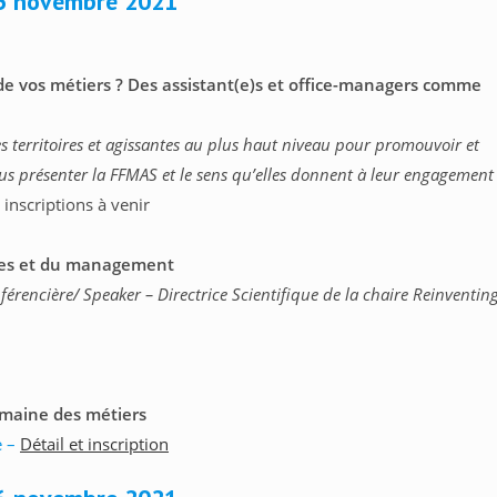
5 novembre 2021
de vos métiers ? Des assistant(e)s et office-managers comme
s territoires et agissantes au plus haut niveau pour promouvoir et
ous présenter la FFMAS et le sens qu’elles donnent à leur engagement 
t inscriptions à venir
aces et du management
rencière/ Speaker – Directrice Scientifique de la chaire Reinventin
emaine des métiers
e –
Détail et inscription