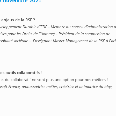
6 novembre 2021
s enjeux de la RSE ?
Développement Durable d’EDF – Membre du conseil d’administration 
rises pour les Droits de l’Homme) – Président de la commission de
bilité sociétale – Enseignant Master Management de la RSE à Pari
 outils collaboratifs
!
 et du collaboratif ne sont plus une option pour nos métiers !
osoft France, ambassadrice métier, créatrice et animatrice du blog