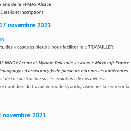
5 ans de la FFMAS Alsace
–
Détails et inscriptions
 17 novembre 2021
on
s, des « casques bleus » pour faciliter le « TRAVAILLER
S INNOV’Action
et Myriam Delesalle,
assistante
Microsoft France
émoignages d’assistant(e)s de plusieurs entreprises adhérentes
 de co-construction sur les évolutions de nos métiers.
e quotidien du travail en mode hybride, visionnez la série sur la
8 novembre 2021