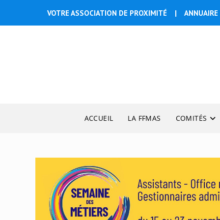
Skip
VOTRE ASSOCIATION DE PROXIMITÉ
|
ANNUAIRE 
to
content
ACCUEIL
LA FFMAS
COMITÉS