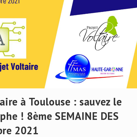
aire à Toulouse : sauvez le
raphe ! 8ème SEMAINE DES
bre 2021