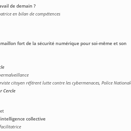
avail de demain ?
matrice en bilan de compétences
maillon fort de la sécurité numérique pour soi-même et son
cle
ybermalveillance
rviste citoyen référent lutte contre les cybermenaces, Police National
r Cercle
et
’intelligence collective
acilitatrice