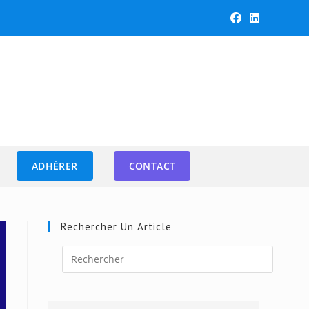
ADHÉRER
CONTACT
Rechercher Un Article
Press
Escape