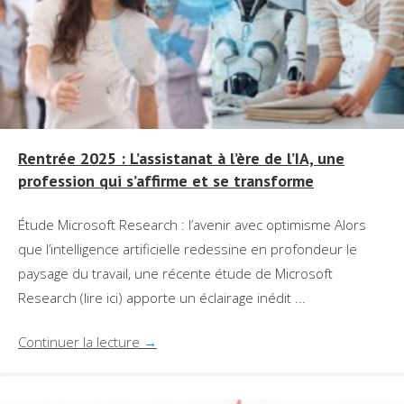
Rentrée 2025 : L’assistanat à l’ère de l’IA, une
profession qui s’affirme et se transforme
Étude Microsoft Research : l’avenir avec optimisme Alors
que l’intelligence artificielle redessine en profondeur le
paysage du travail, une récente étude de Microsoft
Research (lire ici) apporte un éclairage inédit ...
Continuer la lecture
→