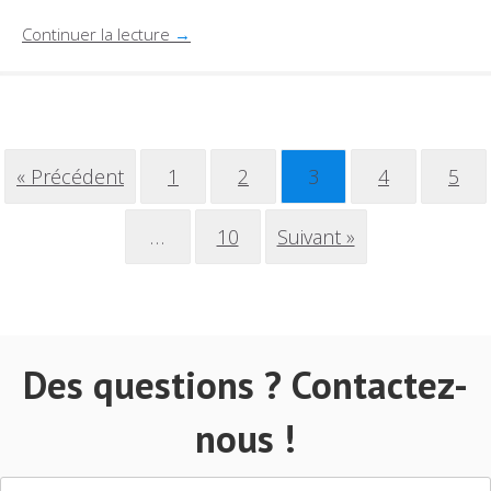
Continuer la lecture
→
« Précédent
1
2
3
4
5
…
10
Suivant »
Des questions ? Contactez-
nous !