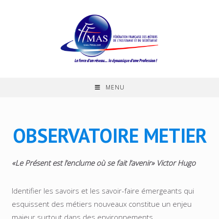
Skip
to
content
MENU
OBSERVATOIRE METIER
«Le Présent est l’enclume où se fait l’avenir» Victor Hugo
Identifier les savoirs et les savoir-faire émergeants qui
esquissent des métiers nouveaux constitue un enjeu
majeur surtout dans des environnements