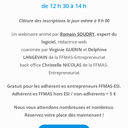
de 12 h 30 à 14 h
Clôture des inscriptions le jour-même à 9 h 00
Un webinaire animé par
Romain SOUDRY
, expert du
logiciel
, rédactrice web
coanimée par
Virginie GUERIN
et
Delphine
LANGEVAIN
de la FFMAS-Entrepreneuriat
back office
Christelle NICOLAS
de la FFMAS-
Entrepreneuriat
Gratuit pour les adhérent·es entrepreneurs FFMAS-ESI.
Adhérent·es FFMAS hors ESI / non-adhérents = 5 €
Nous vous attendons nombreuses et nombreux
.
Réservez votre place dès maintenant !