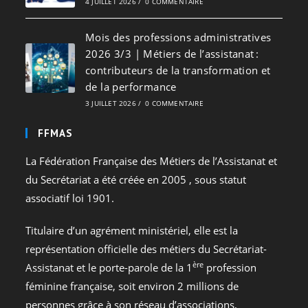
4 JUILLET 2026
/
0 COMMENTAIRE
Mois des professions administratives
2026 3/3 | Métiers de l’assistanat :
contributeurs de la transformation et
de la performance
3 JUILLET 2026
/
0 COMMENTAIRE
FFMAS
La Fédération Française des Métiers de l’Assistanat et
du Secrétariat a été créée en 2005 , sous statut
associatif loi 1901.
Titulaire d’un agrément ministériel, elle est la
représentation officielle des métiers du Secrétariat-
ère
Assistanat et le porte-parole de la 1
profession
féminine française, soit environ 2 millions de
personnes grâce à son réseau d’associations,