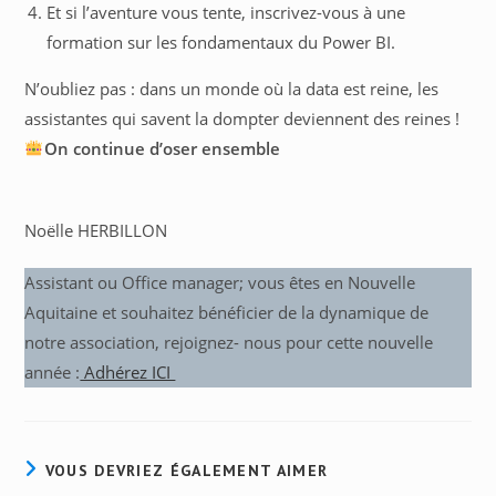
Et si l’aventure vous tente, inscrivez-vous à une
formation sur les fondamentaux du Power BI.
N’oubliez pas : dans un monde où la data est reine, les
assistantes qui savent la dompter deviennent des reines !
On continue d’oser ensemble
Noëlle HERBILLON
Assistant ou Office manager; vous êtes en Nouvelle
Aquitaine et souhaitez bénéficier de la dynamique de
notre association, rejoignez- nous pour cette nouvelle
année :
Adhérez ICI
VOUS DEVRIEZ ÉGALEMENT AIMER