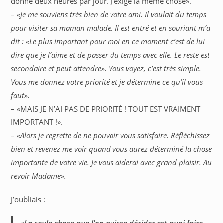
donné deux heures par jour. J’exige la même chose».
–
«Je me souviens très bien de votre ami. Il voulait du temps
pour visiter sa maman malade. Il est entré et en souriant m’a
dit : «Le plus important pour moi en ce moment c’est de lui
dire que je l’aime et de passer du temps avec elle. Le reste est
secondaire et peut attendre». Vous voyez, c’est très simple.
Vous me donnez votre priorité et je détermine ce qu’il vous
faut».
– «MAIS JE N’AI PAS DE PRIORITÉ ! TOUT EST VRAIMENT
IMPORTANT !».
–
«Alors je regrette de ne pouvoir vous satisfaire. Réfléchissez
bien et revenez me voir quand vous aurez déterminé la chose
importante de votre vie. Je vous aiderai avec grand plaisir. Au
revoir Madame».
J’oubliais :
«
La seule chose que l’on puisse décider est quoi faire