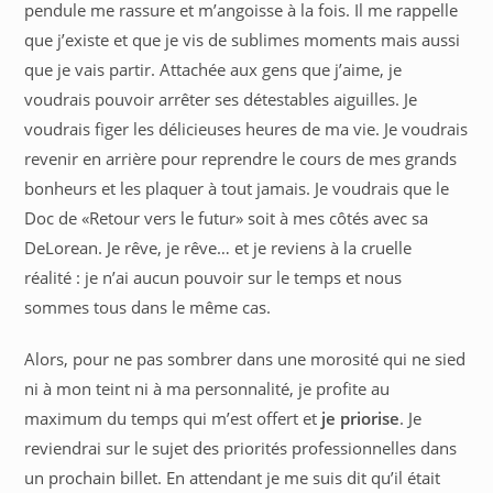
pendule me rassure et m’angoisse à la fois. Il me rappelle
que j’existe et que je vis de sublimes moments mais aussi
que je vais partir. Attachée aux gens que j’aime, je
voudrais pouvoir arrêter ses détestables aiguilles. Je
voudrais figer les délicieuses heures de ma vie. Je voudrais
revenir en arrière pour reprendre le cours de mes grands
bonheurs et les plaquer à tout jamais. Je voudrais que le
Doc de «Retour vers le futur» soit à mes côtés avec sa
DeLorean. Je rêve, je rêve… et je reviens à la cruelle
réalité : je n’ai aucun pouvoir sur le temps et nous
sommes tous dans le même cas.
Alors, pour ne pas sombrer dans une morosité qui ne sied
ni à mon teint ni à ma personnalité, je profite au
maximum du temps qui m’est offert et
je priorise
. Je
reviendrai sur le sujet des priorités professionnelles dans
un prochain billet. En attendant je me suis dit qu’il était