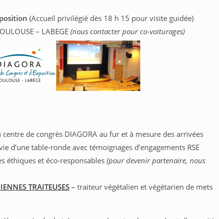
position
(Accueil privilégié dès 18 h 15 pour visite guidée)
0 TOULOUSE – LABEGE
(nous contacter pour co-voiturages)
du centre de congrès DIAGORA au fur et à mesure des arrivées
vie d’une table-ronde avec témoignages d’engagements RSE
es éthiques et éco-responsables
(pour devenir partenaire, nous
RIENNES TRAITEUSES
–
traiteur végétalien et végétarien de mets