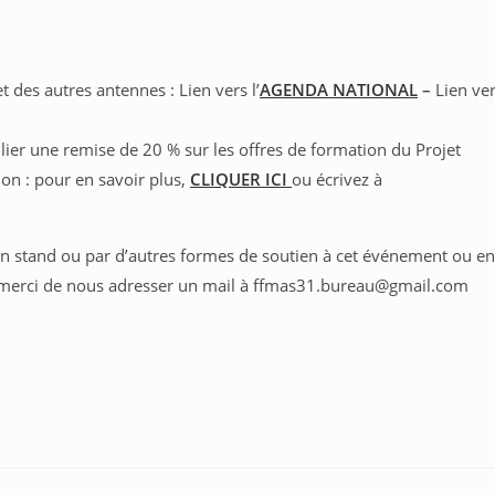
es autres antennes : Lien vers l’
AGENDA NATIONAL
–
Lien ve
ier une remise de 20 % sur les offres de formation du Projet
on : pour en savoir plus,
CLIQUER ICI
ou écrivez à
’un stand ou par d’autres formes de soutien à cet événement ou en
, merci de nous adresser un mail à ffmas31.bureau@gmail.com