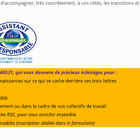
d’accompagner, très concrètement, à vos côtés, les transitions et
AS31, qui vous donnera de précieux éclairages pour :
issances sur ce qui se cache derrière ces trois lettres
(e)s
ement ou dans le cadre de vos collectifs de travail
les RSE, pour vous enrichir ensemble.
sables (inscription dédiée dans le formulaire)