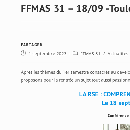
FFMAS 31 – 18/09 -Tou
PARTAGER
PARTAGER
Publication
Post
1 septembre 2023
FFMAS 31
/
Actualités
CE
publiée :
category:
CONTENU
Après les thèmes du 1er semestre consacrés au déve
proposons pour la rentrée un sujet tout aussi passionn
LA RSE : COMPRE
Le 18 sep
Conférence