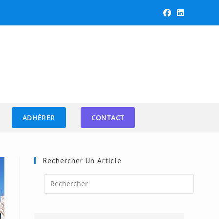
ADHÉRER
CONTACT
Rechercher Un Article
Press
Escape