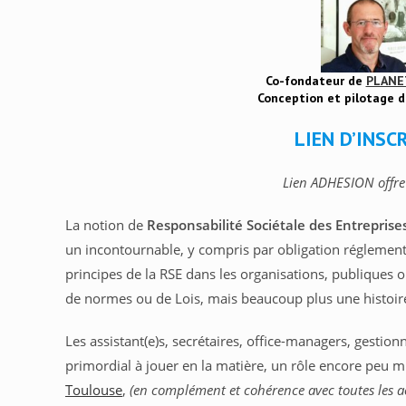
Co-fondateur de
PLANE
Conception et pilotage 
LIEN D’INSC
Lien ADHESION offre
La notion de
Responsabilité Sociétale des Entreprise
un incontournable, y compris par obligation réglementair
principes de la RSE dans les organisations, publiques o
de normes ou de Lois, mais beaucoup plus une histoi
Les assistant(e)s, secrétaires, office-managers, gestion
primordial à jouer en la matière, un rôle encore peu 
Toulouse
,
(en complément et cohérence avec toutes les act