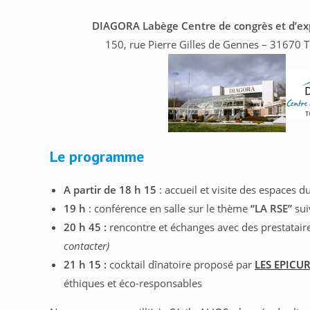
DIAGORA Labège
Centre de congrès et d’ex
150, rue Pierre Gilles de Gennes – 3167
Le programme
A partir de 18 h 15
: accueil et visite des espaces 
19 h
: conférence en salle sur le thème
“LA RSE”
sui
20 h 45 :
rencontre et échanges avec des prestatair
contacter)
21 h 15 :
cocktail dînatoire proposé par
LES EPICU
éthiques et éco-responsables