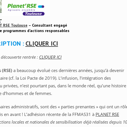
T RSE Toulouse
– Consultant engagé
de programmes d’actions responsables
RIPTION :
CLIQUER ICI
 découverte rentrée :
CLIQUER ICI
s (RSE)
a beaucoup évolué ces dernières années, jusqu’à devenir
e (cf. la Loi Pacte de 2019). L’infusion, l’intégration des
u privées, n’est pourtant pas, dans le monde réel, qu’une histoire
re d’hommes et de femmes.
naires administratifs, sont des « parties prenantes » qui ont un rôl
mis en avant ! L’adhésion récente de la FFMAS31 à
PLANET RSE
ions locales et nationales de sensibilisation déjà réalisées depuis 1