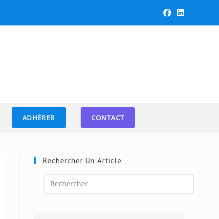
ADHÉRER
CONTACT
Rechercher Un Article
Press
Escape