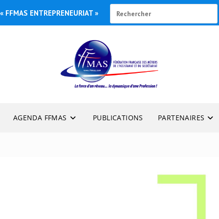
« FFMAS ENTREPRENEURIAT »
AGENDA FFMAS
PUBLICATIONS
PARTENAIRES