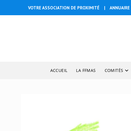
Skip
VOTRE ASSOCIATION DE PROXIMITÉ
|
ANNUAIRE 
to
content
ACCUEIL
LA FFMAS
COMITÉS