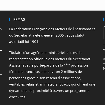
FFMAS
es
La Fédération Française des Métiers de l’Assistanat et
du Secrétariat a été créée en 2005 , sous statut
associatif loi 1901.
S
A
Titulaire d’un agrément ministériel, elle est la
représentation officielle des métiers du Secrétariat-
A
ère
Assistanat et le porte-parole de la 1
profession
o
N
féminine française, soit environ 2 millions de
personnes grâce à son réseau d’associations,
véritables relais et animateurs locaux, qui offrent une
dynamique de proximité à travers un programme
d’activités.