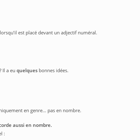
 lorsqu’il est placé devant un adjectif numéral.
? Il a eu
quelques
bonnes idées.
uniquement en genre… pas en nombre.
accorde aussi en nombre.
l :