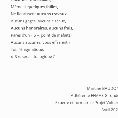
Même si
quelques failles,
Ne fleurissent
aucuns travaux,
Aucuns gages, aucuns ciseaux,
Aucuns honoraires, aucuns frais,
Parés d’un « S », point de méfaits.
Aucuns aucunes, vous effraient ?
Toi, l’énigmatique,
« S », serais-tu logique ?
Martine BAUDO
Adhérente FFMAS Girond
Experte et formatrice Projet Voltai
Avril 20