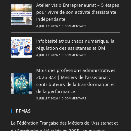
Atelier visio Entrepreneuriat – 5 étapes
pour vivre de son activité d’assistante
indépendante
4 JUILLET 2026
/
0 COMMENTAIRE
Infobésité et/ou chaos numérique, la
régulation des assistantes et OM
4 JUILLET 2026
/
0 COMMENTAIRE
Mois des professions administratives
2026 3/3 | Métiers de l’assistanat :
contributeurs de la transformation et
de la performance
3 JUILLET 2026
/
0 COMMENTAIRE
FFMAS
La Fédération Française des Métiers de l’Assistanat et
du Secrétariat a été créée en 2005 , sous statut