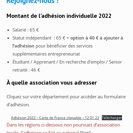
Rejoignez-nous !
Montant de l’adhésion individuelle 2022
Salarié : 65 €
Statut indépendant : 65 € +
option à 40 € à ajouter à
l’adhésion
pour bénéficier des services
supplémentaires entrepreneuriat
Étudiant / Apprenant / En recherche d’emploi / Senior
retraité : 46 €
À quelle association vous adresser
Cliquez sur votre département pour accéder au formulaire
d’adhésion.
Adhésion 2022 – Carte de France cliquable – 12 01 22
Télécharger
Dans les régions ci-dessous non pourvues d’association
locale, l’adhésion se fait au national
[lien]
: