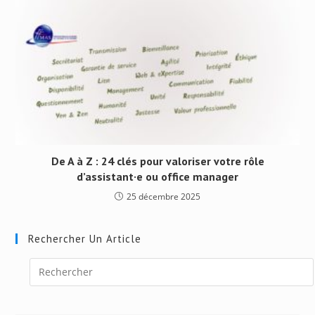
De A à Z : 24 clés pour valoriser votre rôle
d’assistant·e ou office manager
25 décembre 2025
Rechercher Un Article
Press
Escape