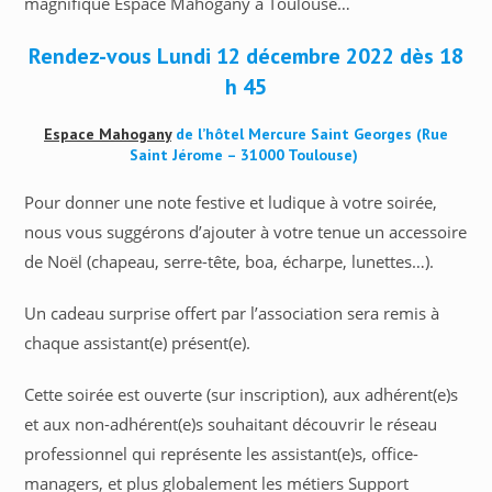
magnifique Espace Mahogany à Toulouse…
Rendez-vous Lundi 12 décembre 2022 dès 18
h 45
Espace Mahogany
de l’hôtel Mercure Saint Georges (Rue
Saint Jérome – 31000 Toulouse)
Pour donner une note festive et ludique à votre soirée,
nous vous suggérons d’ajouter à votre tenue un accessoire
de Noël (chapeau, serre-tête, boa, écharpe, lunettes…).
Un cadeau surprise offert par l’association sera remis à
chaque assistant(e) présent(e).
Cette soirée est ouverte (sur inscription), aux adhérent(e)s
et aux non-adhérent(e)s souhaitant découvrir le réseau
professionnel qui représente les assistant(e)s, office-
managers, et plus globalement les métiers Support