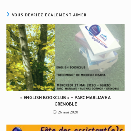
VOUS DEVRIEZ ÉGALEMENT AIMER
« ENGLISH BOOKCLUB » – PARC MARLIAVE A
GRENOBLE
26 mai 2020