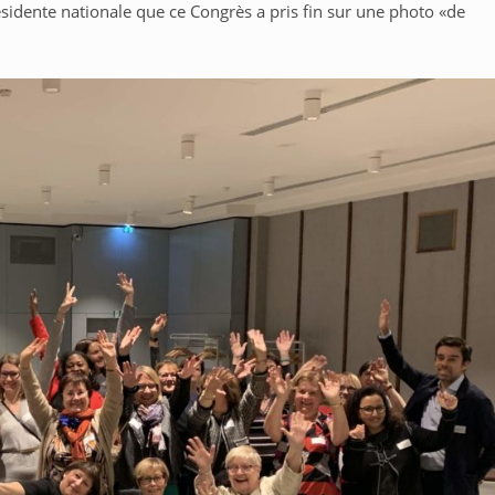
ésidente nationale que ce Congrès a pris fin sur une photo «de