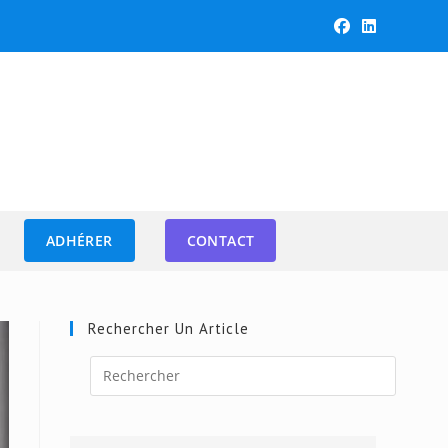
ADHÉRER
CONTACT
Rechercher Un Article
Press
Escape