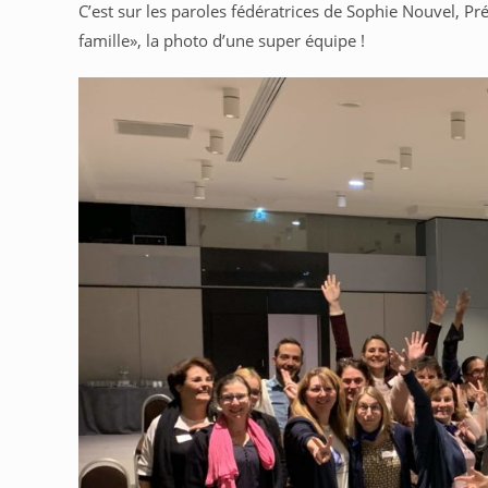
C’est sur les paroles fédératrices de Sophie Nouvel, Pr
famille», la photo d’une super équipe !