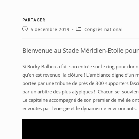
PARTAGER
PARTAGER
Publication
Post
5 décembre 2019
Congrès national
CE
publiée :
category:
CONTENU
Bienvenue au Stade Méridien-Etoile pour
Si Rocky Balboa a fait son entrée sur le ring pour donn
qu’en est revenue la clôture ! L’ambiance digne d’un
portée par une tribune de près de 300 supporters fasci
par un arbitre des plus atypiques ! Chacun se souviendr
Le capitaine accompagné de son premier de mêlée ont 
envoûtés par l’énergie et le dynamisme environnants.