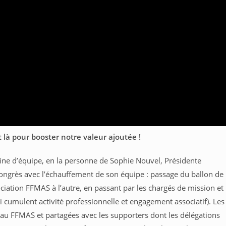
t là pour booster notre valeur ajoutée !
aine d’équipe, en la personne de Sophie Nouvel, Présidente
ongrès avec l’échauffement de son équipe : passage du ballon de
iation FFMAS à l’autre, en passant par les chargés de mission et
i cumulent activité professionnelle et engagement associatif). Les
eau FFMAS et partagées avec les supporters dont les délégations