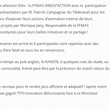
a sélection Elite : la FFMAS INNOV’ACTION avec la participation
 présentation par M. Patrick Campagnac du Télétravail pour les
ixis d’exposer leurs actions d’animation interne de leurs
projets par Monique Jany, Responsable de la FFMAS
tantes pour leurs belles initiatives et ce partage !
enaires est arrivé et 6 participantes sont reparties avec des
du Père Noël et nous les en remercions.
e mi-temps au pub anglais, le KANON, à quelques rues du stade, au
convivialité, freiné peut-être par la prévision du match retour du
cerveau pour le rendre plus efficient et adaptatif ! (après notre
t pas gagné ????) Innovation éblouissante face à ce Monsieur