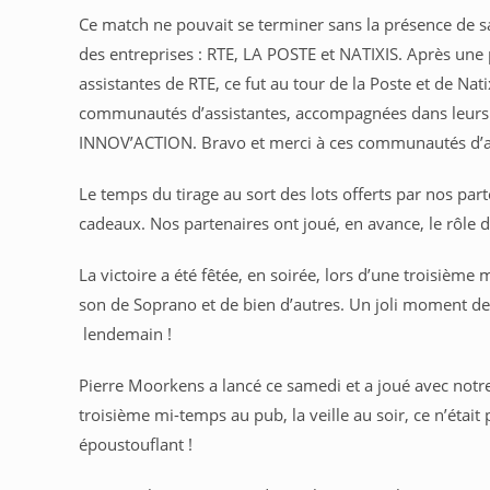
Ce match ne pouvait se terminer sans la présence de s
des entreprises : RTE, LA POSTE et NATIXIS. Après une
assistantes de RTE, ce fut au tour de la Poste et de Nat
communautés d’assistantes, accompagnées dans leurs 
INNOV’ACTION. Bravo et merci à ces communautés d’assis
Le temps du tirage au sort des lots offerts par nos part
cadeaux. Nos partenaires ont joué, en avance, le rôle 
La victoire a été fêtée, en soirée, lors d’une troisièm
son de Soprano et de bien d’autres. Un joli moment de 
lendemain !
Pierre Moorkens a lancé ce samedi et a joué avec notre 
troisième mi-temps au pub, la veille au soir, ce n’étai
époustouflant !