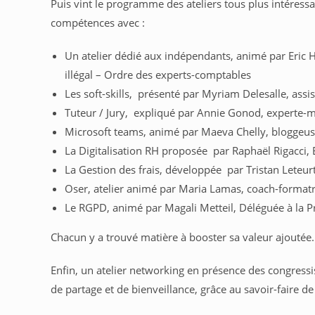
Puis vint le programme des ateliers tous plus intéressa
compétences avec :
Un atelier dédié aux indépendants, animé par Eric 
illégal – Ordre des experts-comptables
Les soft-skills, présenté par Myriam Delesalle, assi
Tuteur / Jury, expliqué par Annie Gonod, experte-
Microsoft teams, animé par Maeva Chelly, bloggeuse
La Digitalisation RH proposée par Raphaël Rigacci, 
La Gestion des frais, développée par Tristan Leteu
Oser, atelier animé par Maria Lamas, coach-formatr
Le RGPD, animé par Magali Metteil, Déléguée à la 
Chacun y a trouvé matière à booster sa valeur ajoutée.
Enfin, un atelier networking en présence des congressi
de partage et de bienveillance, grâce au savoir-faire 