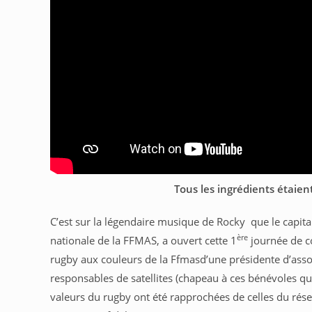
Tous les ingrédients étaien
C’est sur la légendaire musique de Rocky que le capit
ère
nationale de la FFMAS, a ouvert cette 1
journée de c
rugby aux couleurs de la Ffmasd’une présidente d’assoc
responsables de satellites (chapeau à ces bénévoles qu
valeurs du rugby ont été rapprochées de celles du rés