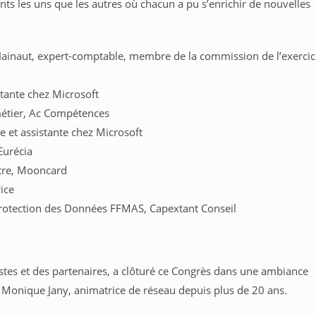
nts les uns que les autres où chacun a pu s’enrichir de nouvelles
Hainaut, expert-comptable, membre de la commission de l’exercic
stante chez Microsoft
métier, Ac Compétences
 et assistante chez Microsoft
Eurécia
rtre, Mooncard
ice
Protection des Données FFMAS, Capextant Conseil
stes et des partenaires, a clôturé ce Congrès dans une ambiance
de Monique Jany, animatrice de réseau depuis plus de 20 ans.