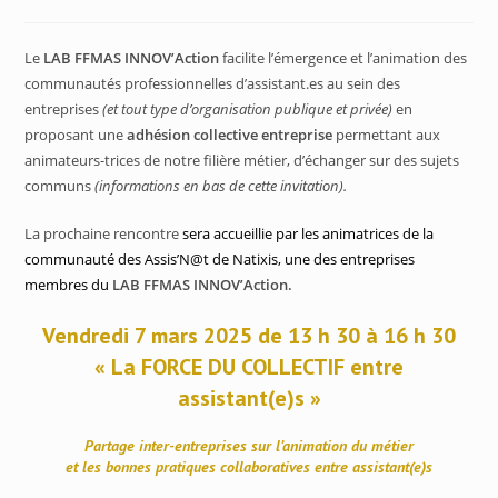
Le
LAB FFMAS INNOV’Action
facilite l’émergence et l’animation des
communautés professionnelles d’assistant.es au sein des
entreprises
(et tout type d’organisation publique et privée)
en
proposant une
adhésion collective entreprise
permettant aux
animateurs-trices de notre filière métier, d’échanger sur des sujets
communs
(informations en bas de cette invitation).
La prochaine rencontre
sera accueillie par les animatrices de la
communauté des Assis’N@t de Natixis, une des entreprises
membres du
LAB FFMAS INNOV’Action.
Vendredi 7 mars 2025 de 13 h 30 à 16 h 30
« La FORCE DU COLLECTIF entre
assistant(e)s »
Partage inter-entreprises sur l’animation du métier
et les bonnes pratiques collaboratives entre assistant(e)s