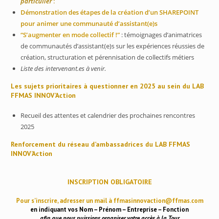
particulier
:
Démonstration des étapes de la création d’un SHAREPOINT
pour animer une communauté d’assistant(e)s
“S’augmenter en mode collectif !”
: témoignages d’animatrices
de communautés d’assistant(e)s sur les expériences réussies de
création, structuration et pérennisation de collectifs métiers
Liste des intervenant.es à venir.
Les sujets prioritaires à questionner en 2025 au sein du LAB
FFMAS INNOV’Action
Recueil des attentes et calendrier des prochaines rencontres
2025
Renforcement du réseau d’ambassadrices du LAB FFMAS
INNOV’Action
INSCRIPTION OBLIGATOIRE
Pour s’inscrire, adresser un mail à ffmasinnovaction@ffmas.com
en indiquant vos Nom – Prénom – Entreprise – Fonction
afin que nous puissions organiser votre accès à la Tour