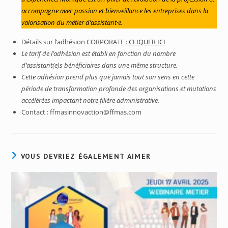
accompagne avec passion et bienveillance les entreprises dans la
valorisation du métier d’assistant·e.
Détails sur l’adhésion CORPORATE :
CLIQUER ICI
Le tarif de l’adhésion est établi en fonction du nombre
d’assistant(e)s bénéficiaires dans une même structure.
Cette adhésion prend plus que jamais tout son sens en cette
période de transformation profonde des organisations et mutations
accélérées impactant notre filière administrative.
Contact : ffmasinnovaction@ffmas.com
VOUS DEVRIEZ ÉGALEMENT AIMER