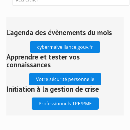
Press
Escape
to
close
L'agenda des évènements du mois
the
search
cybermalveillance.gouv.fr
panel.
Apprendre et tester vos
connaissances
Votre sécurité personnelle
Initiation à la gestion de crise
Professionnels TPE/PME