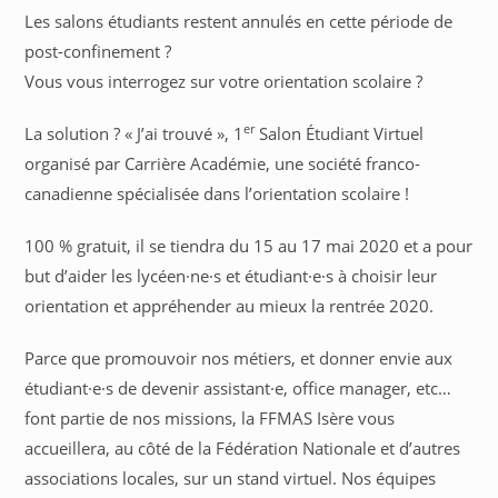
Les salons étudiants restent annulés en cette période de
post-confinement ?
Vous vous interrogez sur votre orientation scolaire ?
er
La solution ? « J’ai trouvé », 1
Salon Étudiant Virtuel
organisé par Carrière Académie, une société franco-
canadienne spécialisée dans l’orientation scolaire !
100 % gratuit, il se tiendra du 15 au 17 mai 2020 et a pour
but d’aider les lycéen·ne·s et étudiant·e·s à choisir leur
orientation et appréhender au mieux la rentrée 2020.
Parce que promouvoir nos métiers, et donner envie aux
étudiant·e·s de devenir assistant·e, office manager, etc…
font partie de nos missions, la FFMAS Isère vous
accueillera, au côté de la Fédération Nationale et d’autres
associations locales, sur un stand virtuel. Nos équipes