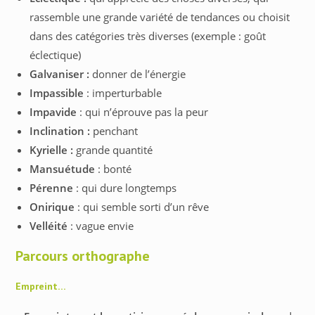
rassemble une grande variété de tendances ou choisit
dans des catégories très diverses (exemple : goût
éclectique)
Galvaniser :
donner de l’énergie
Impassible
: imperturbable
Impavide
: qui n’éprouve pas la peur
Inclination :
penchant
Kyrielle :
grande quantité
Mansuétude
: bonté
Pérenne
: qui dure longtemps
Onirique
: qui semble sorti d’un rêve
Velléité
: vague envie
Parcours orthographe
Empreint…