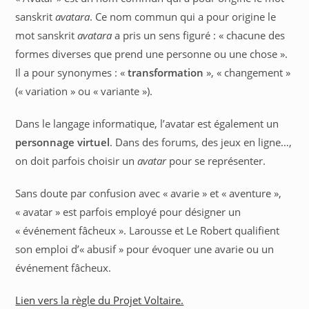
sanskrit
avatara
. Ce nom commun qui a pour origine le
mot sanskrit
avatara
a pris un sens figuré : « chacune des
formes diverses que prend une personne ou une chose ».
Il a pour synonymes : «
transformation
», « changement »
(« variation » ou « variante »).
Dans le langage informatique, l’avatar est également un
personnage virtuel
. Dans des forums, des jeux en ligne…,
on doit parfois choisir un
avatar
pour se représenter.
Sans doute par confusion avec « avarie » et « aventure »,
« avatar » est parfois employé pour désigner un
« événement fâcheux ». Larousse et Le Robert qualifient
son emploi d’« abusif » pour évoquer une avarie ou un
événement fâcheux.
Lien vers la règle du Projet Voltaire.