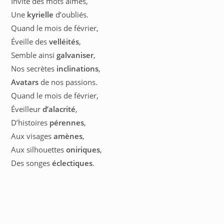
Invite des mots aimés,
Une
kyrielle
d’oubliés.
Quand le mois de février,
Éveille des
velléités
,
Semble ainsi
galvaniser
,
Nos secrètes
inclinations
,
Avatars
de nos passions.
Quand le mois de février,
Éveilleur
d’alacrité
,
D’histoires
pérennes
,
Aux visages
amènes
,
Aux silhouettes
oniriques
,
Des songes
éclectiques
.