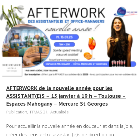
AFTERWORK de la nouvelle année pour les
ASSISTANT(E)S – 15 janvier à 19 h – Toulouse –
Espaces Mahogany – Mercure St Georges
Publication
,
FFMAS 31
,
Actualités
Pour accueillir la nouvelle année en douceur et dans la joie,
créer des liens entre assistant(e)s de direction ou