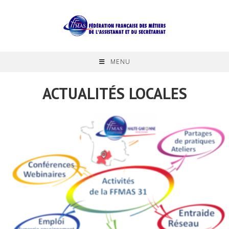
Skip
to
content
MENU
ACTUALITÉS LOCALES