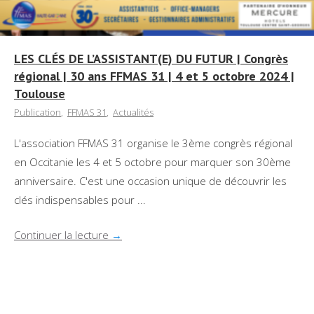
LES CLÉS DE L’ASSISTANT(E) DU FUTUR | Congrès
régional | 30 ans FFMAS 31 | 4 et 5 octobre 2024 |
Toulouse
Publication
,
FFMAS 31
,
Actualités
L'association FFMAS 31 organise le 3ème congrès régional
en Occitanie les 4 et 5 octobre pour marquer son 30ème
anniversaire. C'est une occasion unique de découvrir les
clés indispensables pour ...
Continuer la lecture
→