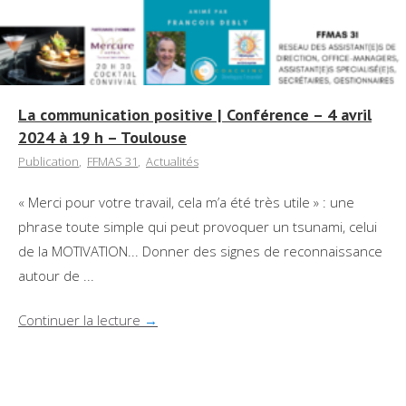
La communication positive | Conférence – 4 avril
2024 à 19 h – Toulouse
Publication
,
FFMAS 31
,
Actualités
« Merci pour votre travail, cela m’a été très utile » : une
phrase toute simple qui peut provoquer un tsunami, celui
de la MOTIVATION... Donner des signes de reconnaissance
autour de ...
Continuer la lecture
→