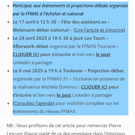
Participez aux événements et projections-débats organisés
par la FFMAS à l’échelon et national
Le 17 avril à 12 h 30 –
Fête des assistant.es –
Webinaire-débat national
–
[Lire l’article et s’inscrire]
Le 24 avril 2025 à 18 h 30 à Joué Les Tours –
Afterwork-débat
organisé par la FFMAS Touraine
:
CLIQUER ICI
pour s’inscrire
et lien vers
le post
Linkedin à partager
Le 6 mai 2025 à 19 h à Toulouse –
Projection-débat
organisée par la FFMAS 31 – Occitanie en présence de
la réalisatrice Michèle Dominici
:
CLIQUER ICI
pour
s’inscrire
et lien vers
le post
Linkedin à partager
[Consultez l’agenda]
pour visibilité complète sur les
événements du réseau FFMAS
NB : Nous profitons de cet article pour remercier Pierre
Lescure d’avoir parlé de ce documentaire dans l’émission