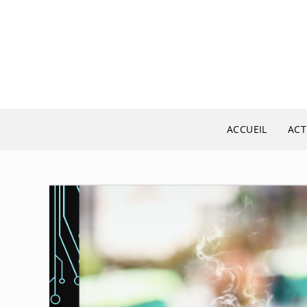
Skip
to
content
ACCUEIL
ACT