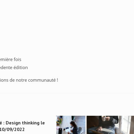
mière fois
édente édition
ctions de notre communauté !
é : Design thinking le
10/09/2022