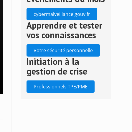
the
search
cybermalveillance.gouv.fr
panel.
Apprendre et tester
vos connaissances
Votre sécurité personnelle
Initiation à la
gestion de crise
Professionnels TPE/PME